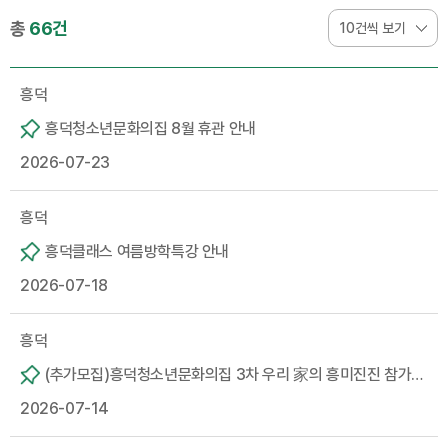
총
66건
흥덕
흥덕청소년문화의집 8월 휴관 안내
2026-07-23
흥덕
흥덕클래스 여름방학특강 안내
2026-07-18
흥덕
(추가모집)흥덕청소년문화의집 3차 우리 家의 흥미진진 참가자
2026-07-14
모집