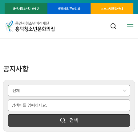
용인시청소년미래재단
생활체육/문화강좌
프로그램 통합안내
공지사항
검색