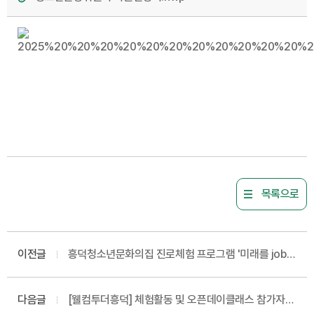
목록으로
이전글
흥덕청소년문화의집 진로체험 프로그램 '미래를 job는
시간' (여름방학) 참가자 모집
다음글
[웰컴투더흥덕] 체험활동 및 오픈데이클래스 참가자