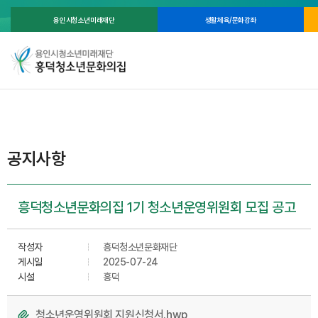
용인시청소년미래재단
생활체육/문화강좌
공지사항
흥덕청소년문화의집 1기 청소년운영위원회 모집 공고
작성자
흥덕청소년문화재단
게시일
2025-07-24
시설
흥덕
청소년운영위원회 지원신청서.hwp