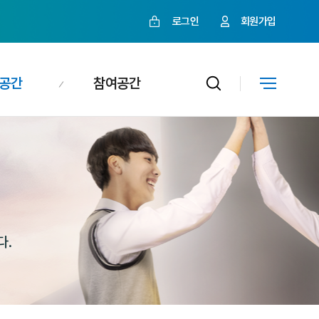
로그인
회원가입
공간
참여공간
다.