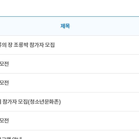
제목
의 장 조롱박 참가자 모집
공모전
공모전
회 참가자 모집(청소년문화존)
공모전