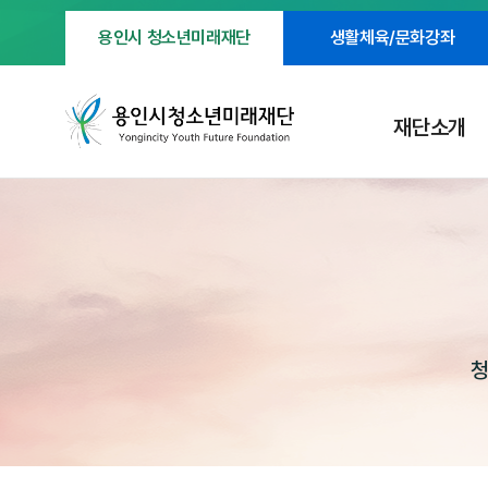
용인시 청소년미래재단
생활체육/문화강좌
재단소개
청