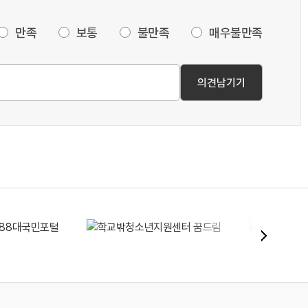
만족
보통
불만족
매우불만족