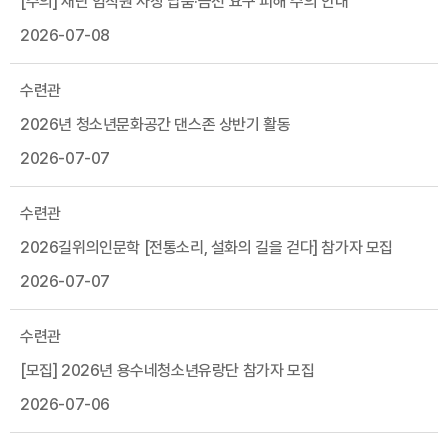
[주의] 재단 임직원 사칭 납품·금전 요구 피해 주의 안내
2026-07-08
수련관
2026년 청소년문화공간 댄스존 상반기 활동
2026-07-07
수련관
2026길위의인문학 [전통소리, 설화의 길을 걷다] 참가자 모집
2026-07-07
수련관
[모집] 2026년 용수네청소년유랑단 참가자 모집
2026-07-06