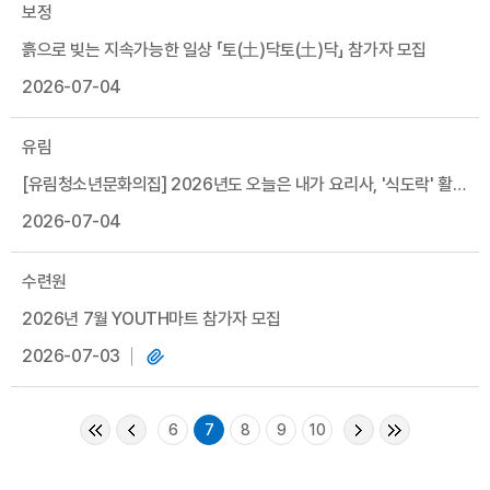
보정
흙으로 빚는 지속가능한 일상 「토(土)닥토(土)닥」 참가자 모집
2026-07-04
유림
[유림청소년문화의집] 2026년도 오늘은 내가 요리사, '식도락' 활동
공유
2026-07-04
수련원
2026년 7월 YOUTH마트 참가자 모집
2026-07-03
6
7
8
9
10