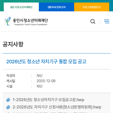
용인시 청소년미래재단
생활체육/문화강좌
프로그램 통합안내
공지사항
2026년도 청소년 자치기구 통합 모집 공고
작성자
재단
게시일
2025-12-09
시설
재단
1-2026년도 청소년자치기구 모집공고문.hwp
2-2026년도 자치기구 신청서류(청소년운영위원회).hwp