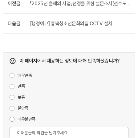
이전글
「2025년 올해의 사업」선정을 위한 설문조사(선호도
조사)
다음글
[행정예고] 흥덕청소년문화의집 CCTV 설치
이 페이지에서 제공하는 정보에 대해 만족하셨습니까?
매우만족
만족
보통
불만족
매우불만족