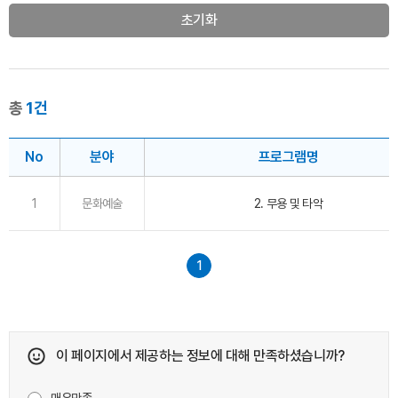
초기화
총
1건
No
분야
프로그램명
1
문화예술
2. 무용 및 타악
1
이 페이지에서 제공하는 정보에 대해 만족하셨습니까?