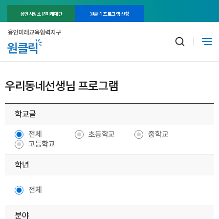
용인시청소년미래재단
원클릭 프로그램 신청
우리동네선생님 프로그램
학교글
전체
초등학교
중학교
고등학교
학년
전체
분야