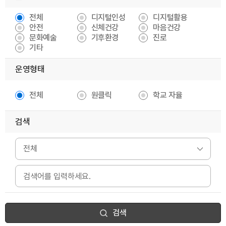
전체
디지털인성
디지털활용
안전
신체건강
마음건강
문화예술
기후환경
진로
기타
운영형태
전체
원클릭
학교 자율
검색
검색