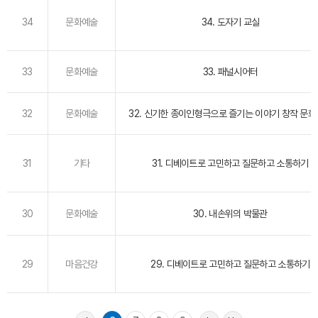
34
문화예술
34. 도자기 교실
33
문화예술
33. 패널시어터
32
문화예술
32. 신기한 종이인형극으로 즐기는 이야기 창작 문
31
기타
31. 디베이트로 고민하고 질문하고 소통하기
30
문화예술
30. 내손위의 박물관
29
마음건강
29. 디베이트로 고민하고 질문하고 소통하기