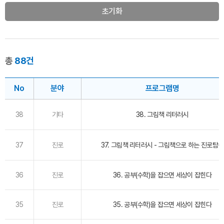
초기화
총
88건
No
분야
프로그램명
38
기타
38. 그림책 리터러시
37
진로
37. 그림책 리터러시 - 그림책으로 하는 진로탐색
36
진로
36. 공부(수학)을 잡으면 세상이 잡힌다
35
진로
35. 공부(수학)을 잡으면 세상이 잡힌다