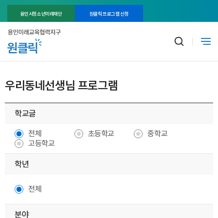
용인시청소년미래재단
원클릭 프로그램 신청
우리동네선생님 프로그램
학교글
전체
초등학교
중학교
고등학교
학년
전체
분야