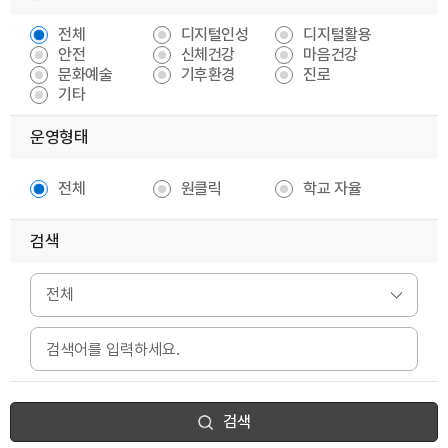
전체
디지털인성
디지털활용
안전
신체건강
마음건강
문화예술
기후환경
진로
기타
운영형태
전체
원클릭
학교 자율
검색
검색