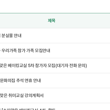
제목
 분실물 안내
지붕 우리가족 참가 가족 모집안내
지맞은 베이킹교실 5차 참가자 모집(대기자 전화 문의)
년문화의집 추석 연휴 안내
수지맞은 취미교실 강의계획서