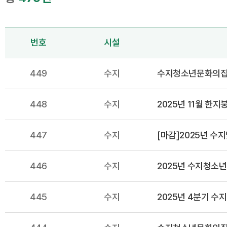
번호
시설
449
수지
수지청소년문화의집
448
수지
2025년 11월 한
447
수지
[마감]2025년 수
446
수지
2025년 수지청소
445
수지
2025년 4분기 