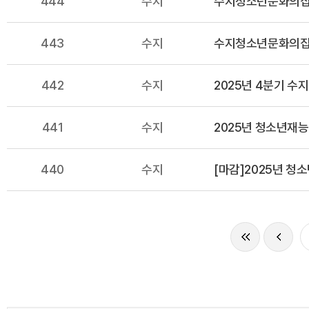
444
수지
수지청소년문화의집 
443
수지
수지청소년문화의집 
442
수지
2025년 4분기 수
441
수지
2025년 청소년재능
440
수지
[마감]2025년 청