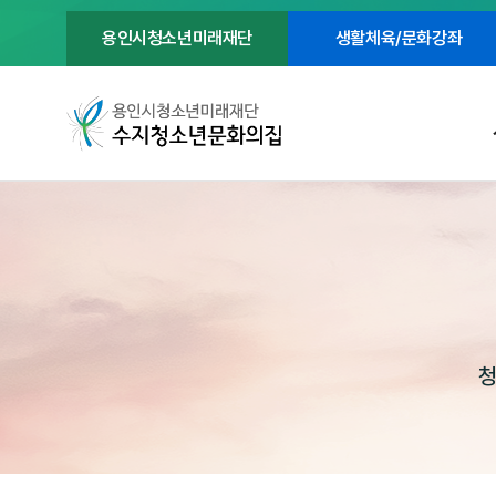
용인시청소년미래재단
생활체육/문화강좌
청