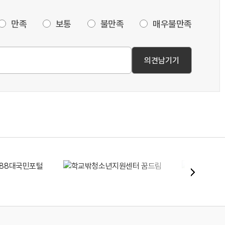
만족
보통
불만족
매우불만족