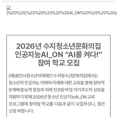
2026
년 수지청소년문화의집
인공지능
AI_ON “AI
를 켜다
!”
참여 학교 모집
(
재
)
용인시청소년미래재단 수지청소년문화의집에서는
청소년의 인공지능 이해와 미래에 대한 교육을 통해 창의적
문제해결 능력 함양과 미래 진로탐색 및 자기주도적 성장을
지원하기 위해
2026
년 청소년 인공지능
AI_ON
교육
프로그램에 참여할 학교를 다음과 같이 모집하오니
,
많은
신청 바랍니다
.