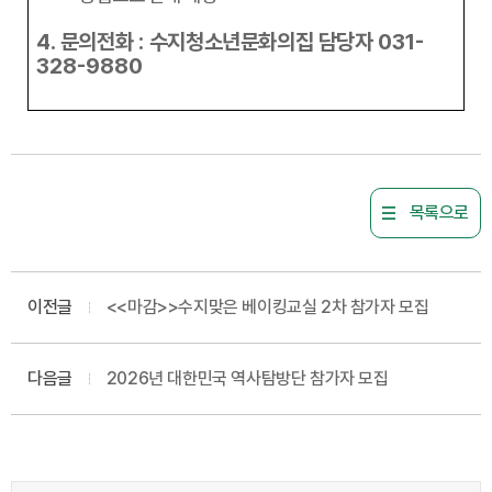
4.
문의전화
:
수지청소년문화의집 담당자
031-
328-9880
목록으로
이전글
<<마감>>수지맞은 베이킹교실 2차 참가자 모집
다음글
2026년 대한민국 역사탐방단 참가자 모집