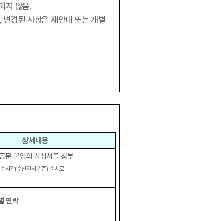
되지 않음
.
,
변경된 사항은 재안내 또는 개별
상세내용
 공문 붙임의 신청서를 첨부
접수시간
(
수신일시 기준
)
순서로
별 연락