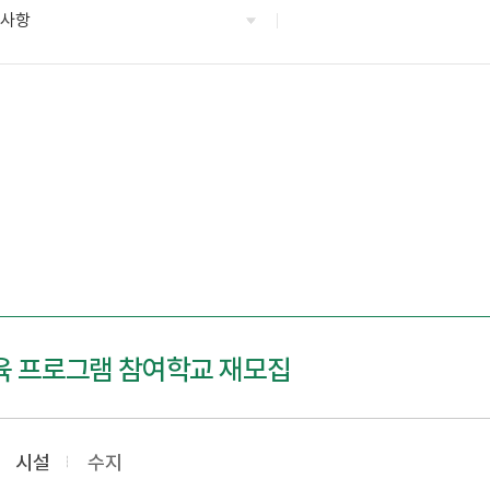
지사항
 교육 프로그램 참여학교 재모집
시설
수지