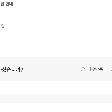
모집 안내
모집
하셨습니까?
매우만족