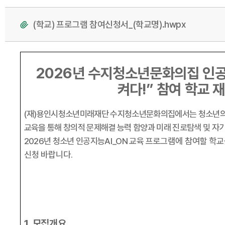
(학교) 프로그램 참여신청서_(학교명).hwpx
2026
년 수지청소년문화의집 인
켜다
!”
참여 학교 
(
재
)
용인시청소년미래재단 수지청소년문화의집에서는 청소년의 
교육을 통해 창의적 문제해결 능력 함양과 미래 진로탐색 및 자
2026
년 청소년 인공지능
AI_ON
교육
프로그램에 참여할 학교
신청 바랍니다
.
1.
모집개요