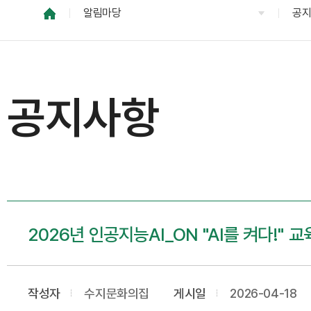
알림마당
공
공지사항
2026년 인공지능AI_ON "AI를 켜다!"
작성자
수지문화의집
게시일
2026-04-18