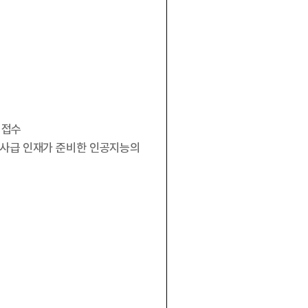
)
접수
박사급 인재가 준비한 인공지능의