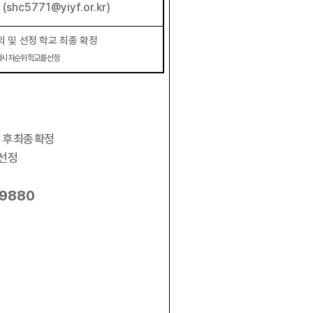
소
(shc5771@yiyf.or.kr)
 및 선정 학교 최종 확정
시 차순위 학교를 선정
 후 최종 확정
 선정
-9880