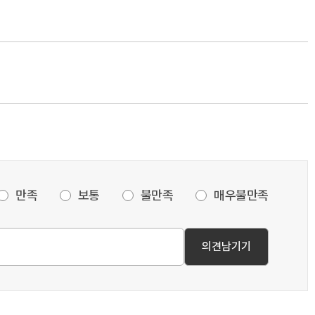
만족
보통
불만족
매우불만족