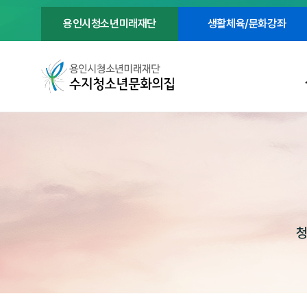
용인시청소년미래재단
생활체육/문화강좌
청