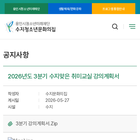
용인시청소년미래재단
생활체육/문화강좌
프로그램 통합안내
공지사항
2026년도 3분기 수지맞은 취미교실 강의계획서
작성자
수지문화의집
게시일
2026-05-27
시설
수지
3분기 강의계획서.Zip