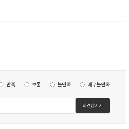
만족
보통
불만족
매우불만족