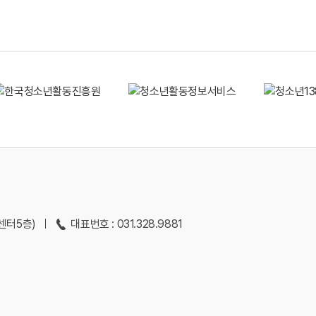
지센터5층)
대표번호 : 031.328.9881