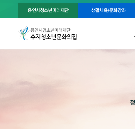
용인시청소년미래재단
생활체육/문화강좌
청