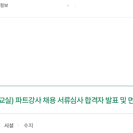
용정보
교실) 파트강사 채용 서류심사 합격자 발표 및 
시설
수지