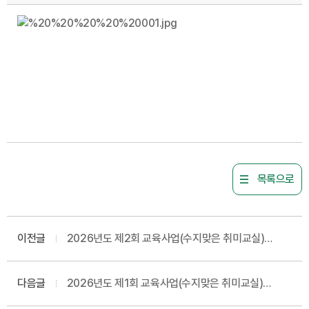
목록으로
이전글
2026년도 제2회 교육사업(수지맞은 취미교실)
파트강사 채용 서류심사 합격자 발표 및 면접시험 공고
다음글
2026년도 제1회 교육사업(수지맞은 취미교실)
파트강사 채용 최종합격자 결정 공고