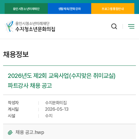
용인시청소년미래재단
생활체육/문화강좌
프로그램 통합안내
채용정보
2026년도 제2회 교육사업(수지맞은 취미교실)
파트강사 채용 공고
작성자
수지문화의집
게시일
2026-05-13
시설
수지
채용 공고.hwp