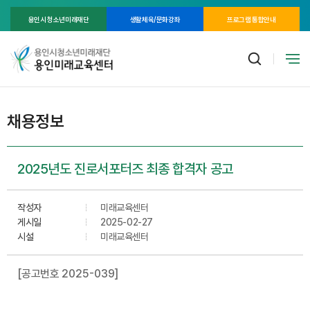
용인시 청소년미래재단
생활체육/문화강좌
프로그램 통합안내
채용정보
2025년도 진로서포터즈 최종 합격자 공고
작성자
미래교육센터
게시일
2025-02-27
시설
미래교육센터
[
공고번호
2025-039]