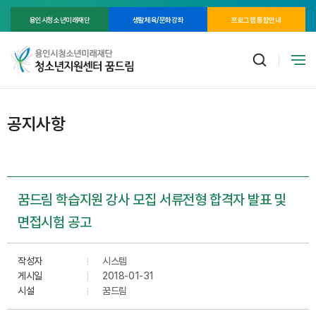
용인시청소년미래재단
생활체육/문화강좌
프로그램 통합안내
공지사항
꿈드림 학습지원 강사 모집 서류전형 합격자 발표 및
면접시험 공고
작성자
시스템
게시일
2018-01-31
시설
꿈드림