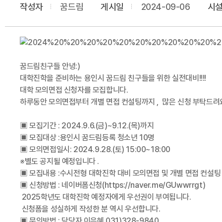
작성자
꿈드림
게시일
2024-09-06
시
꿈드림친구들 안녕:)
대학진학을 준비하는 용인시 꿈드림 친구들을 위한 실전대비!!!!
대학 모의면접 신청자를 모집합니다.
하루동안 모의면접부터 개별 면접 컨설팅까지 , 많은 신청 부탁드려요
▣ 모집기간 : 2024.9.6.(금)~9.12.(목)까지
▣ 모집대상 :용인시 꿈드림등록 청소년 10명
▣ 모의면접일시: 2024.9.28.(토) 15:00~18:00
※별도 공지될 예정입니다 .
▣ 모집내용 :수시전형 대학진학 대비 모의면접 및 개별 면
▣ 신청방법 : 네이버폼신청(https://naver.me/GUwwrrgt)
2025학년도 대학진학 예정자에게 우선권이 부여됩니다.
신청폼을 성실하게 작성한 분 역시 우선합니다.
▣ 문의방법 : 담당자 이은혜 031)328-9840