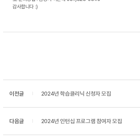
감사합니다 :)
이전글
2024년 학습클리닉 신청자 모집
다음글
2024년 인턴십 프로그램 참여자 모집