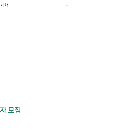
지사항
가자 모집