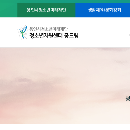
용인시청소년미래재단
생활체육/문화강좌
청