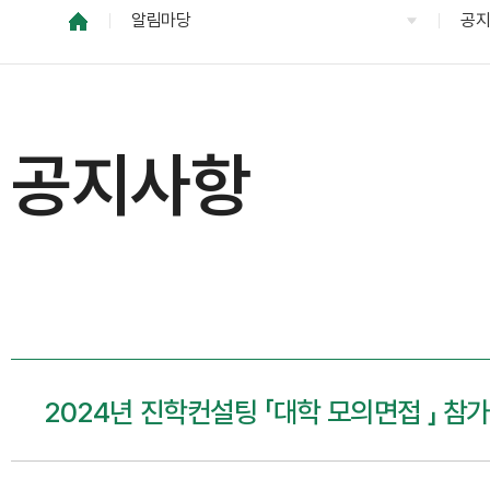
알림마당
공
공지사항
2024년 진학컨설팅 「대학 모의면접 」 참