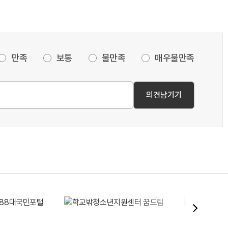
만족
보통
불만족
매우불만족