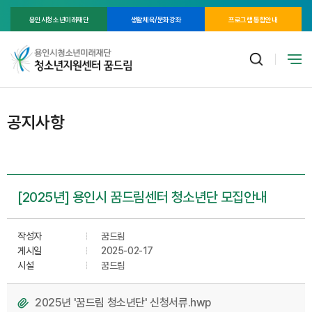
용인시청소년미래재단
생활체육/문화강좌
프로그램 통합안내
공지사항
[2025년] 용인시 꿈드림센터 청소년단 모집안내
작성자
꿈드림
게시일
2025-02-17
시설
꿈드림
2025년 '꿈드림 청소년단' 신청서류.hwp