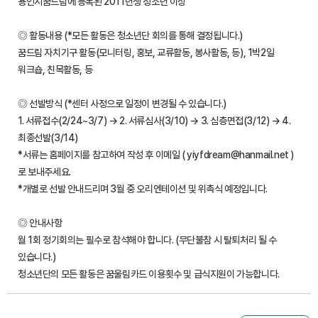
용인시꿈드림에 등록된 2011년생 청소년 이상
◎ 활동내용 (*모든 활동은 청소년단 회의를 통해 결정됩니다.)
꿈드림 자치기구 활동(모니터링, 홍보, 교류활동, 봉사활동, 등), 1박2일
워크숍, 친목활동, 등
◎ 선발방식 (*센터 사정으로 일정이 변경될 수 있습니다.)
1. 서류접수(2/24~3/7) → 2. 서류심사(3/10) → 3. 심층면접(3/12) → 4.
최종선발(3/14)
*서류는 홈페이지를 참고하여 작성 후 이메일 ( yiyfdream@hanmail.net )
로 보내주세요.
*개별로 선발 안내드리며 3월 중 오리엔테이션 및 위촉식 예정입니다.
◎ 안내사항
월 1회 정기회의는 필수로 참석해야 합니다. (무단불참 시 탈퇴처리 될 수
있습니다.)
청소년단의 모든 활동은 꿈울림카드 이용횟수 및 급식지원이 가능합니다.