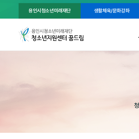
용인시청소년미래재단
생활체육/문화강좌
청