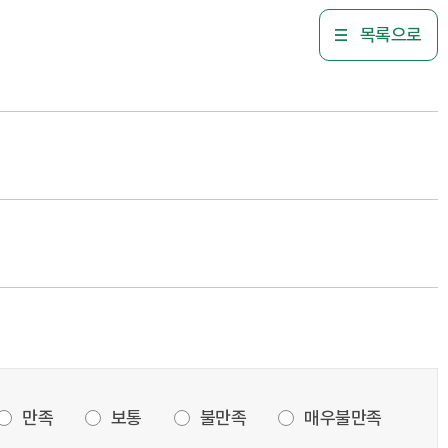
목록으로
만족
보통
불만족
매우불만족