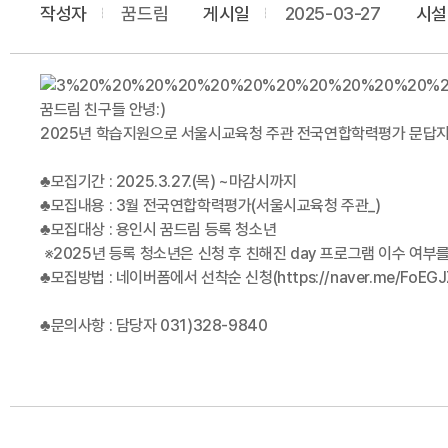
작성자
꿈드림
게시일
2025-03-27
시설
꿈드림 친구들 안녕:)
2025년 학습지원으로 서울시교육청 주관 전국연합학력평가 문답지
♣모집기간 : 2025.3.27.(목) ~마감시까지
♣모집내용 : 3월 전국연합학력평가(서울시교육청 주관_)
♣모집대상 : 용인시 꿈드림 등록 청소년
※2025년 등록 청소년은 신청 후 친해진 day 프로그램 이수 여부
♣모집방법 : 네이버폼에서 선착순 신청(https://naver.me/
♣문의사항 : 담당자 031)328-9840