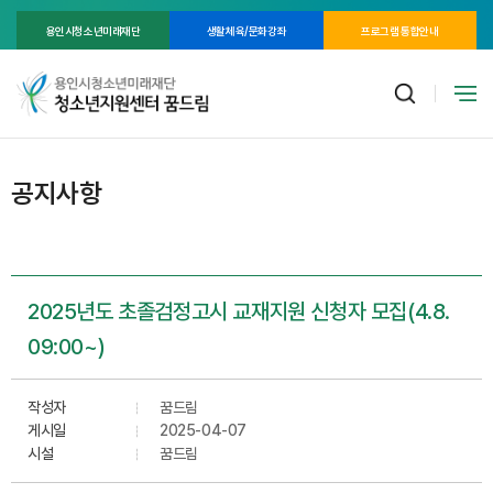
용인시청소년미래재단
생활체육/문화강좌
프로그램 통합안내
공지사항
2025년도 초졸검정고시 교재지원 신청자 모집(4.8.
09:00~)
작성자
꿈드림
게시일
2025-04-07
시설
꿈드림