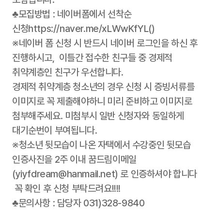
♣모집방법 : 네이버폼에서 선착순
신청https://naver.me/xLWwKfYL()
※네이버 폼 신청 시 반드시 네이버 로그인을 하신 후
진행하시고, 이틀간 접수한 친구들 중 경제적
취약계층인 친구가 우선합니다.
경제적 취약계층 청소년의 경우 신청 시 증빙서류를
이미지로 꼭 제출해야하니 미리 준비하고 이미지로
첨부해주세요. 미첨부시 일반 신청자와 동일하게
대기순번이 부여됩니다.
※청소년 뒷모습이 나온 자택에서 수강중인 뒷모습
인증사진을 2주 이내 꿈드림이메일
(yiyfdream@hanmail.net) 로 인증하셔야 합니다
꼭 확인 후 신청 부탁드려요!!!!
♣문의사항 : 담당자 031)328-9840