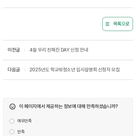
목록으로
이전글
4월 우리 친해진 DAY 신청 안내
다음글
2025년도 학교밖청소년 입시설명회 신청자 모집
이 페이지에서 제공하는 정보에 대해 만족하셨습니까?
매우만족
만족