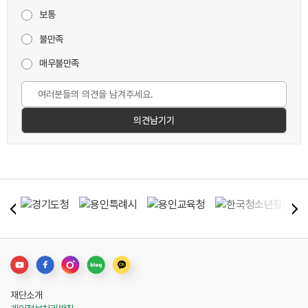
보통
불만족
매우불만족
재단소개