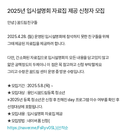
2025년 입시설명회 자료집 제공 신청자 모집
안녕:) 꿈드림친구들
2025.4.28. (월) 운영된 입시설명회에 참석하지 못한 친구들을 위해
그때 제공된 자료집을 제공하려 합니다.
다만, 간소화된 자료집으로 입시설명회의 모든 내용을 담고있지 않고
얇은 공책정도의 두께이니 이 점은 꼭 참고하고 신청 부탁할게요
그리고 수령은 꿈드림 센터 운영 중 방문 수령입니다.
★모집기간 : 2025.5.8.(목) ~
★모집대상 : 용인시꿈드림등록 청소년
※2025년 등록 청소년은 신청 후 친해진 day 프로그램 이수 여부를 확인 후
선정대상에 포함됩니다.
★모집내용 : 입시설명회 자료집 제공
★모집방법 : 네이버폼 신청(
https://naver.me/FsRyv0SL)(선착순