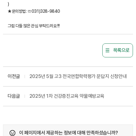
)
★문의방법: ☏031)328-9840
그럼 다들 많은 관심 부탁드려요 !!!
목록으로
이전글
2025년 5월 고3 전국연합학력평가 문답지 신청안내
다음글
2025년 1차 건강증진교육 약물예방교육
이 페이지에서 제공하는 정보에 대해 만족하셨습니까?