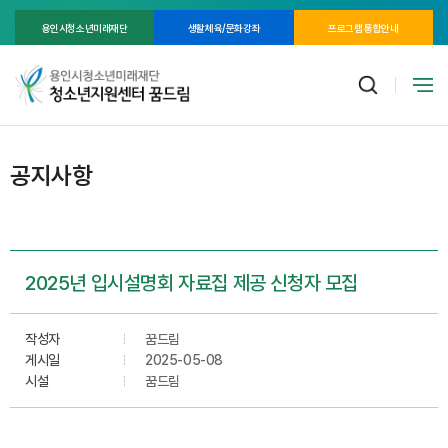
용인시청소년미래재단
생활체육/문화강좌
프로그램 통합안내
공지사항
2025년 입시설명회 자료집 제공 신청자 모집
작성자
꿈드림
게시일
2025-05-08
시설
꿈드림