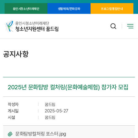
용인시청소년미래재단
생활체육/문화강좌
프로그램 통합안내
공지사항
2025년 문화탐방 컬처링(문화예술체험) 참가자 모집
작성자
꿈드림
게시일
2025-05-27
시설
꿈드림
문화탐방컬처링 포스터.jpg