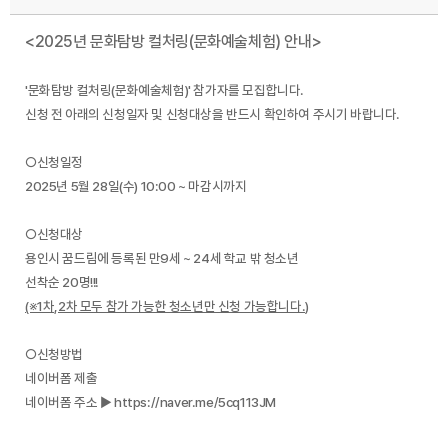
<2025년 문화탐방 컬처링(문화예술체험) 안내>
'
문화탐방 컬처링(문화예술체험)' 참가자를 모집합니다.
신청 전 아래의 신청일자 및 신청대상을 반드시 확인하여 주시기 바랍니다.
○신청일정
2025년 5월 28일(수) 10:00 ~ 마감시까지
○
신청대상
용인시 꿈드림에 등록된 만9세 ~ 24세 학교 밖 청소년
선착순 20명!!!
(※1차,2차 모두 참가 가능한 청소년만 신청 가능합니다.)
○
신청방법
네이버폼 제출
네이버폼 주소 ▶
https://naver.me/5cq113JM