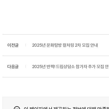
이전글
2025년 문화탐방 컬처링 2차 모집 안내
다음글
2025년 반짝! 드림상담소 참가자 추가 모집 