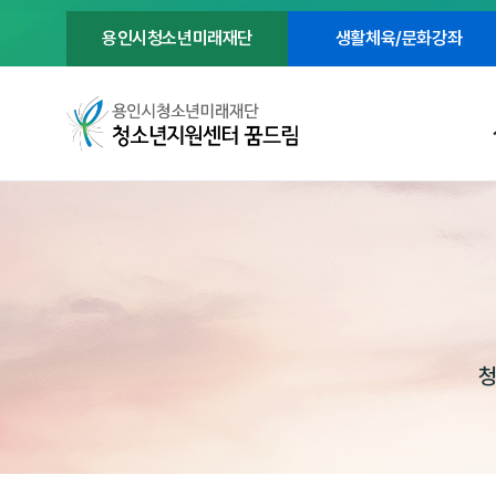
용인시청소년미래재단
생활체육/문화강좌
청