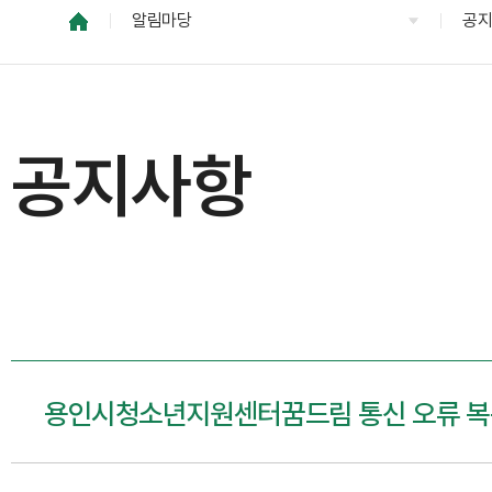
알림마당
공
공지사항
용인시청소년지원센터꿈드림 통신 오류 복