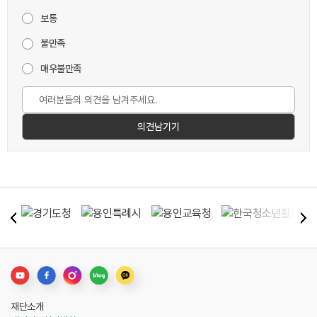
보통
불만족
매우불만족
재단소개