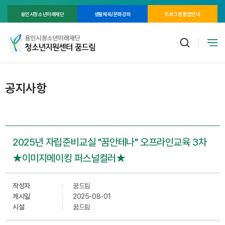
용인시청소년미래재단
생활체육/문화강좌
프로그램 통합안내
공지사항
2025년 자립준비교실 "꿈안테나" 오프라인교육 3차
★이미지메이킹 퍼스널컬러★
작성자
꿈드림
게시일
2025-08-01
시설
꿈드림