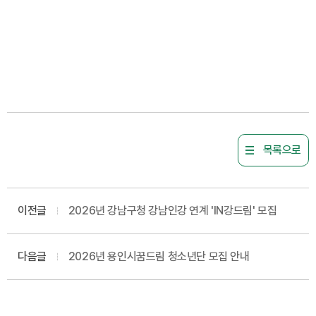
목록으로
이전글
2026년 강남구청 강남인강 연계 'IN강드림' 모집
다음글
2026년 용인시꿈드림 청소년단 모집 안내