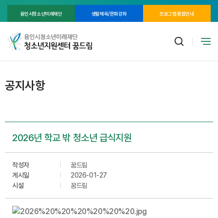
용인시청소년미래재단
생활체육/문화강좌
프로그램 통합안내
공지사항
2026년 학교 밖 청소년 급식지원
작성자
꿈드림
게시일
2026-01-27
시설
꿈드림