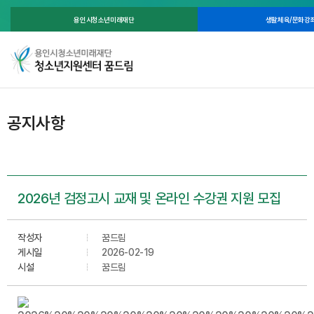
용인시청소년미래재단
생활체육/문화강
공지사항
2026년 검정고시 교재 및 온라인 수강권 지원 모집
작성자
꿈드림
게시일
2026-02-19
시설
꿈드림