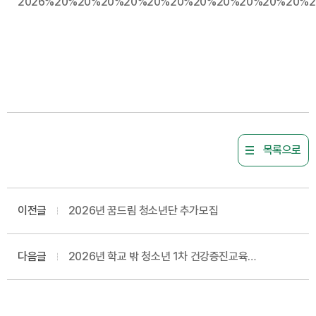
목록으로
이전글
2026년 꿈드림 청소년단 추가모집
다음글
2026년 학교 밖 청소년 1차 건강증진교육
도박예방교육 참가자 모집