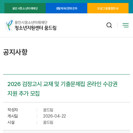
용인시청소년미래재단
생활체육/문화강좌
프로그램 통합안내
공지사항
2026 검정고시 교재 및 기출문제집 온라인 수강권
지원 추가 모집
작성자
꿈드림
게시일
2026-04-22
시설
꿈드림