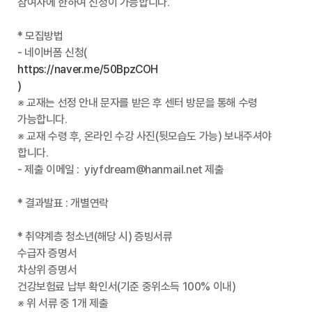
참여자에 한하여 신청이 가능합니다.
* 모집방법
- 네이버폼 신청(
https://naver.me/50BpzCOH
)
※ 교재는 선정 안내 문자를 받은 후 센터 방문을 통해 수령
가능합니다.
※ 교재 수령 후, 온라인 수강 사진(뒷모습도 가능) 보내주셔야
합니다.
- 제출 이메일 : yiyfdream@hanmail.net 제출
* 결과발표 : 개별연락
* 취약계층 청소년(해당 시) 증빙서류
수급자 증명서
차상위 증명서
건강보험료 납부 확인서(기준 중위소득 100% 이내)
※ 위 서류 중 1개 제출