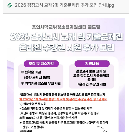
2026 검정고시 교재?및 기출문제집 추가 모집 안내.jpg