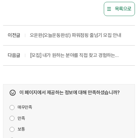
목록으로
이전글
오운완(오늘운동완성) 파워점핑 줄넘기 모집 안내
다음글
[모집] 내가 원하는 분야를 직접 찾고 경험하는
'직업훈련 프로그램'
이 페이지에서 제공하는 정보에 대해 만족하셨습니까?
매우만족
만족
보통