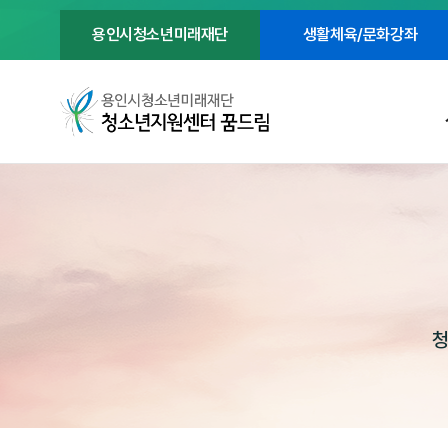
용인시청소년미래재단
생활체육/문화강좌
청