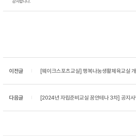
감사합니다.
이전글
[웨이크스포츠교실] 행복나눔생활체육교실 
다음글
[2024년 자립준비교실 꿈안테나 3차] 공지사