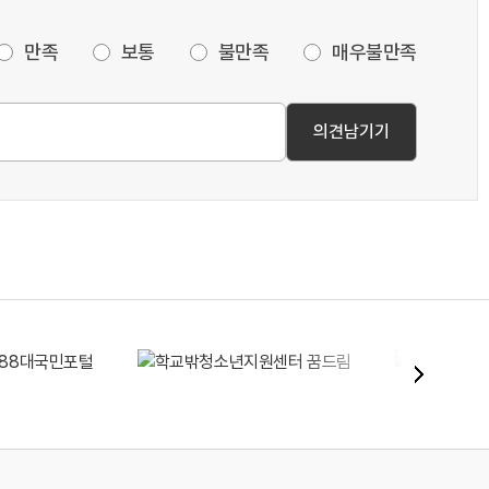
만족
보통
불만족
매우불만족