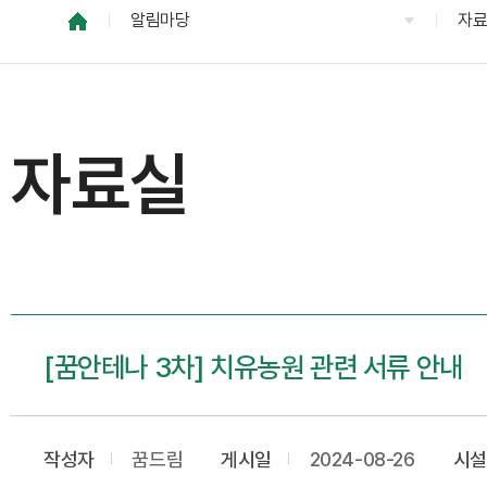
알림마당
자
자료실
[꿈안테나 3차] 치유농원 관련 서류 안내
작성자
꿈드림
게시일
2024-08-26
시설