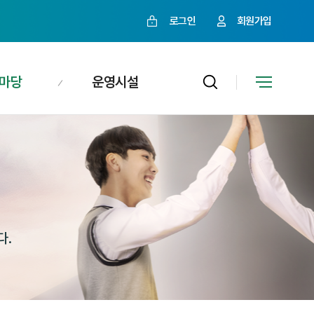
로그인
회원가입
마당
운영시설
다.