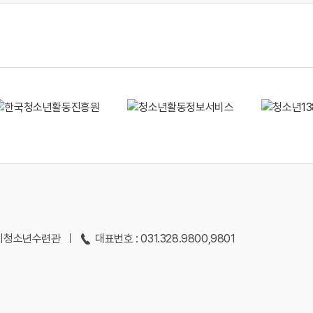
용인시청소년수련관
대표번호 : 031.328.9800,9801