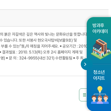
방과후
아카데미
의 붉은 자갈색은 깊은 역사와 빛나는 문화유산을 뜻합니다.
 있습니다. 또한 서봉사 현오국사탑비(보물9호) 및
 있는「꿩」의 애칭을 지어주세요. ￭ 공모기간 : 2010. 5.
 결과발표 : 2010. 5.13(목) 오후 2시 홈페이지 게재 및
￭ 문 의 : 324-9955(내선 321) 수련활동팀 ￭ 주 최 :
청소년
아지트
목록으로