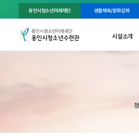
용인시청소년미래재단
생활체육/문화강좌
시설소개
청