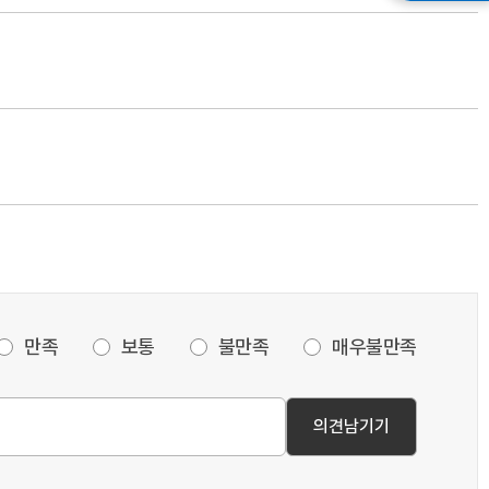
만족
보통
불만족
매우불만족