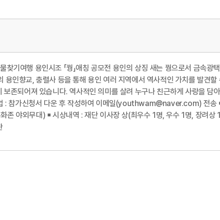
찾기여행 용인시조 「꿩」애칭 공모전 용인의 상징 새는 꿩으로서 금속광택
용인향교, 충렬사 등을 통해 용인 여러 지역에서 역사적인 가치를 발견할 수
존되어져 있습니다. 역사적인 의미를 살려 누구나 친근하게 사랑을 담아 부를 수
방법 : 참가신청서 다운 후 작성하여 이메일(youthwam@naver.com) 전송 ￭
화존 야외무대) ￭ 시상내역 : 재단 이사장 상(최우수 1명, 우수 1명, 장려상 1명) 
관