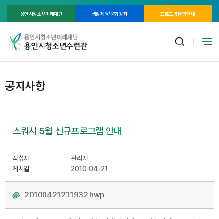
용인시청소년미래재단
생활체육/문화강좌
프로그램 통합안내
공지사항
스쿼시 5월 신규프로그램 안내
작성자
관리자
게시일
2010-04-21
20100421201932.hwp