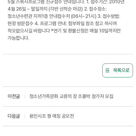
5월 스쿼시프로그램 신규접수 안내입니다. 1. 접수기간: 2010년
4월 26일 ~ 말일까지 (각반 선착순 마감) 2. 접수장소:
청소년수련관 지하1층 안내접수처 (06시~21시) 3. 접수방법:
현장 방문접수 4. 프로그램 안내: 첨부파일 참조 참고 하시여
착오없으시길 바랍니다 *연기 및 환불신청은 매월 10일까지만
가능합니다.
목록으로
이전글
청소년가족문화 교류의 장 조롱박 참가자 모집
다음글
용인시조 꿩 애칭 공모전