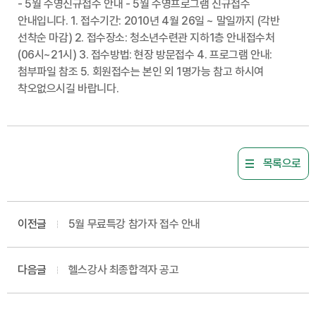
- 5월 수영신규접수 안내 - 5월 수영프로그램 신규접수
안내입니다. 1. 접수기간: 2010년 4월 26일 ~ 말일까지 (각반
선착순 마감) 2. 접수장소: 청소년수련관 지하1층 안내접수처
(06시~21시) 3. 접수방법: 현장 방문접수 4. 프로그램 안내:
첨부파일 참조 5. 회원접수는 본인 외 1명가능 참고 하시여
착오없으시길 바랍니다.
목록으로
이전글
5월 무료특강 참가자 접수 안내
다음글
헬스강사 최종합격자 공고