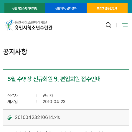
용인시청소년미래재단
생활체육/문화강좌
프로그램 통합안내
공지사항
5월 수영장 신규회원 및 편입회원 접수안내
작성자
관리자
게시일
2010-04-23
20100423210614.xls