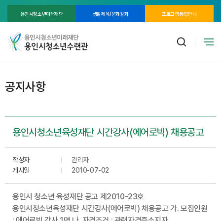
용인시청소년미래재단
생활체육/문화강좌
프로그램 통합안내
공지사항
용인시청소년육성재단 시간강사(에어로빅) 채용공고
작성자
관리자
게시일
2010-07-02
용인시 청소년 육성재단 공고 제2010-23호
용인시청소년육성재단 시간강사(에어로빅) 채용공고 가. 모집인원
: 에어로빅 강사 1명 나. 자격조건 : 관련자격증소지자,