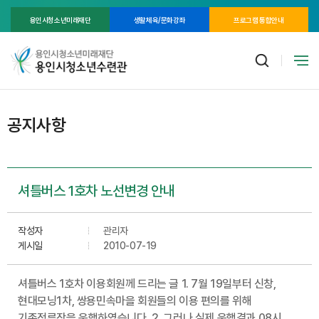
용인시청소년미래재단
생활체육/문화강좌
프로그램 통합안내
공지사항
셔틀버스 1호차 노선변경 안내
작성자
관리자
게시일
2010-07-19
셔틀버스 1호차 이용회원께 드리는 글 1. 7월 19일부터 신창,
현대모닝1차, 쌍용민속마을 회원들의 이용 편의를 위해
기존정류장을 운행하였습니다. 2. 그러나 실제 운행결과 08시,