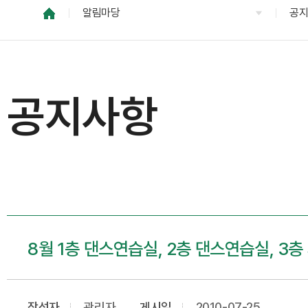
알림마당
공
공지사항
8월 1층 댄스연습실, 2층 댄스연습실, 3
작성자
관리자
게시일
2010-07-25