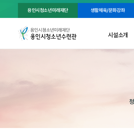
용인시청소년미래재단
생활체육/문화강좌
시설소개
청