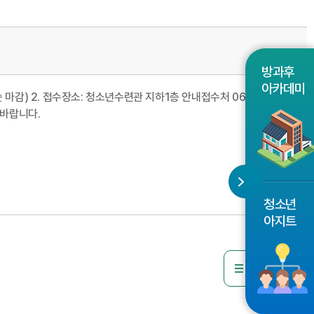
방과후
아카데미
착순 마감) 2. 접수장소: 청소년수련관 지하1층 안내접수처 06시
 바랍니다.
청소년
아지트
목록으로