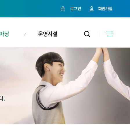
로그인
회원가입
마당
운영시설
다.