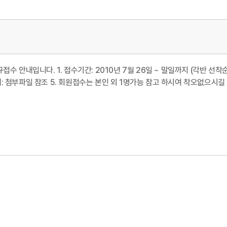
규접수 안내입니다. 1. 접수기간: 2010년 7월 26일 ~ 말일까지 (각반 선
안내: 첨부파일 참조 5. 회원접수는 본인 외 1명가능 참고 하시여 착오없으시길