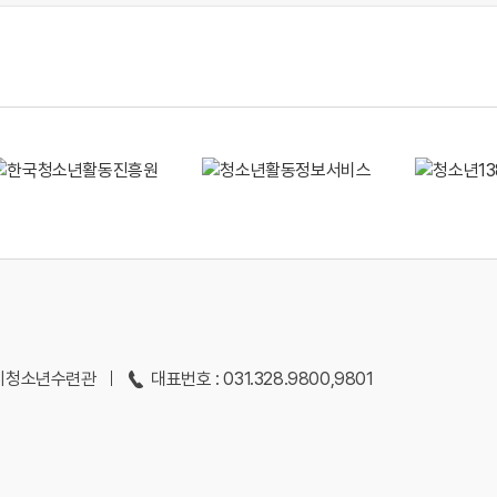
용인시청소년수련관
대표번호 : 031.328.9800,9801