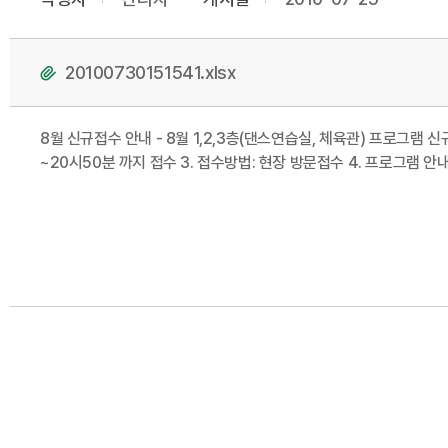
20100730151541.xlsx
8월 신규접수 안내 - 8월 1,2,3층(댄스연습실, 체육관) 프로그램 신
~20시50분 까지 접수 3. 접수방법: 현장 방문접수 4. 프로그램 