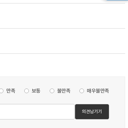
만족
보통
불만족
매우불만족