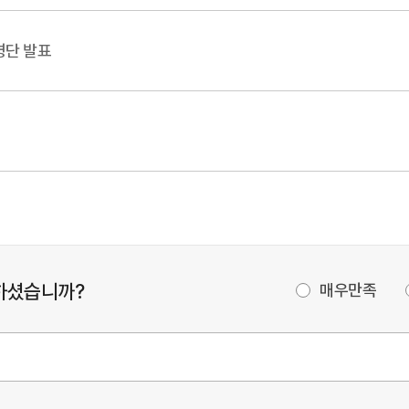
명단 발표
하셨습니까?
매우만족