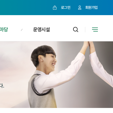
로그인
회원가입
마당
운영시설
다.