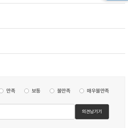
만족
보통
불만족
매우불만족