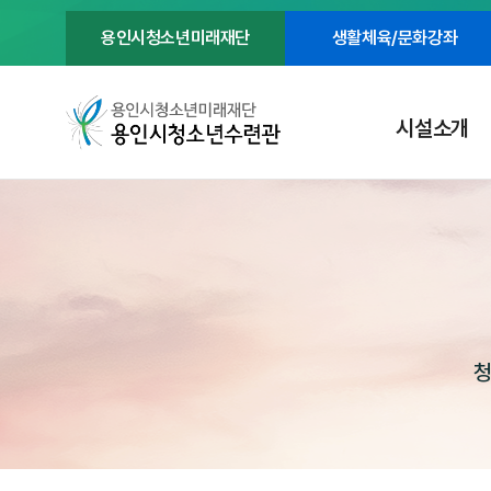
용인시청소년미래재단
생활체육/문화강좌
시설소개
청