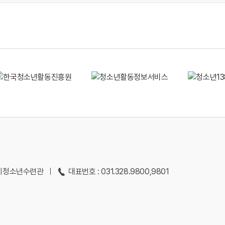
용인시청소년수련관
대표번호 : 031.328.9800,9801