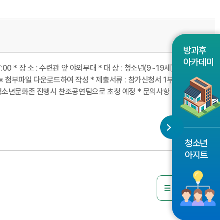
방과후
아카데미
0 * 장 소 : 수련관 앞 야외무대 * 대 상 : 청소년(9~19세)으로
l.net) ※ 첨부파일 다운로드하여 작성 * 제출서류 : 참가신청서 1부 *
 차후 청소년문화존 진행시 찬조공연팀으로 초청 예정 * 문의사항 : ☎
청소년
아지트
목록으로