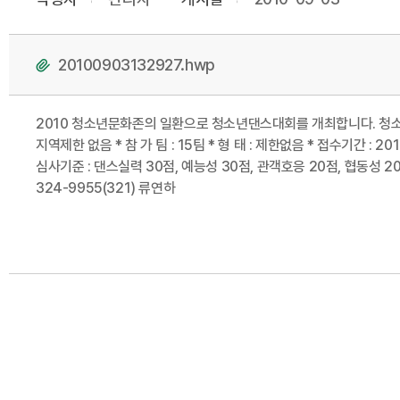
20100903132927.hwp
2010 청소년문화존의 일환으로 청소년댄스대회를 개최합니다. 청소년들의 관심과
지역제한 없음 * 참 가 팀 : 15팀 * 형 태 : 제한없음 * 접수기간 : 201
심사기준 : 댄스실력 30점, 예능성 30점, 관객호응 20점, 협동성 2
324-9955(321) 류연하