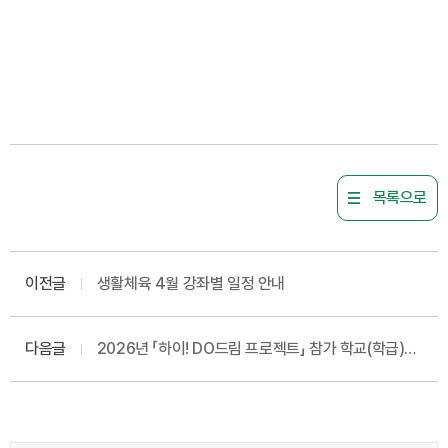
목록으로
이전글
생활체육 4월 강좌별 일정 안내
다음글
2026년 「하이! DO드림 프로젝트」 참가 학교(학급)
선정결과 안내