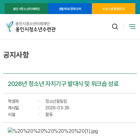
용인시청소년미래재단
생활체육/문화강좌
프로그램 통합안내
공지사항
2026년 청소년 자치기구 발대식 및 워크숍 성료
작성자
청소년활동팀
게시일
2026-03-26
시설
활동