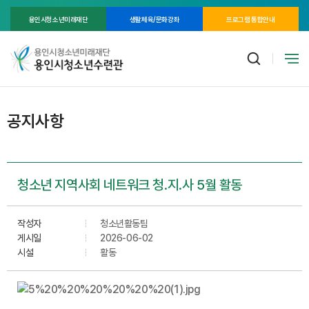
용인시청소년미래재단
생활체육/문화강좌
프로그램 통합안내
공지사항
청소년 지역사회 네트워크 청.지.사 5월 활동
작성자
청소년활동팀
게시일
2026-06-02
시설
활동