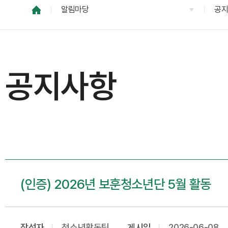
알림마당
공
공지사항
(인증) 2026년 보훈청소년단 5월 활동
작성자
청소년활동팀
게시일
2026-06-08