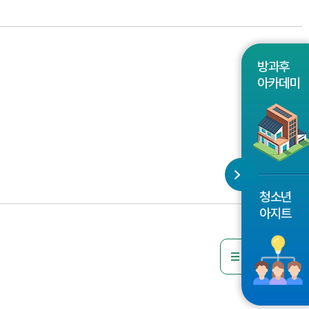
방과후
아카데미
청소년
아지트
목록으로