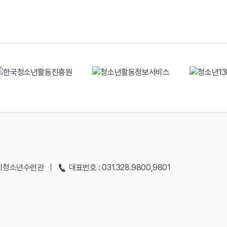
용인시청소년수련관
대표번호 : 031.328.9800,9801