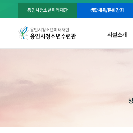
용인시청소년미래재단
생활체육/문화강좌
시설소개
청