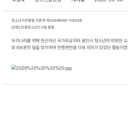
청소년수련활동 인증제 제0286B06F-11563호
(인증) 보훈청소년단 5월 활동
우리나라를 위해 헌신하신 국가유공자와 용인시 청소년의 따뜻한 교
호국보훈의 달을 맞이하여 진행한만큼 더욱 의미가 있었던 활동이였습