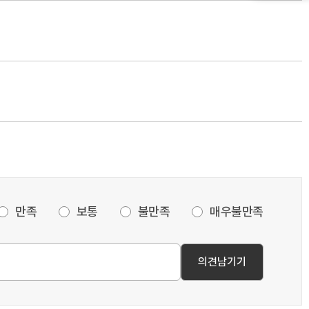
만족
보통
불만족
매우불만족