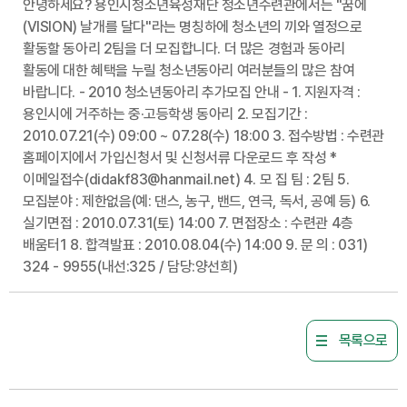
안녕하세요? 용인시청소년육성재단 청소년수련관에서는 "꿈에
(VISION) 날개를 달다"라는 명칭하에 청소년의 끼와 열정으로
활동할 동아리 2팀을 더 모집합니다. 더 많은 경험과 동아리
활동에 대한 혜택을 누릴 청소년동아리 여러분들의 많은 참여
바랍니다. - 2010 청소년동아리 추가모집 안내 - 1. 지원자격 :
용인시에 거주하는 중·고등학생 동아리 2. 모집기간 :
2010.07.21(수) 09:00 ~ 07.28(수) 18:00 3. 접수방법 : 수련관
홈페이지에서 가입신청서 및 신청서류 다운로드 후 작성 *
이메일접수(didakf83@hanmail.net) 4. 모 집 팀 : 2팀 5.
모집분야 : 제한없음(예: 댄스, 농구, 밴드, 연극, 독서, 공예 등) 6.
실기면접 : 2010.07.31(토) 14:00 7. 면접장소 : 수련관 4층
배움터1 8. 합격발표 : 2010.08.04(수) 14:00 9. 문 의 : 031)
324 - 9955(내선:325 / 담당:양선희)
목록으로