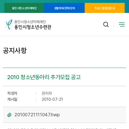
용인시청소년미래재단
생활체육/문화강좌
프로그램 통합안내
공지사항
2010 청소년동아리 추가모집 공고
작성자
관리자
게시일
2010-07-21
20100721111047.hwp