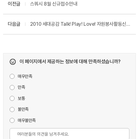
이전글
스쿼시 8월 신규접수안내
다음글
2010 세대공감 Talk! Play! Love! 자원봉사활동신청
안내
이 페이지에서 제공하는 정보에 대해 만족하셨습니까?
매우만족
만족
보통
불만족
매우불만족