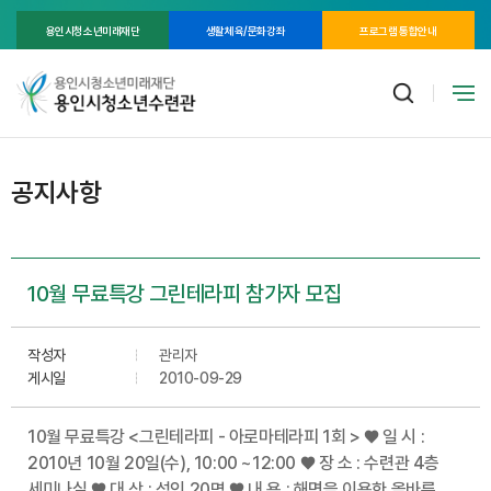
용인시청소년미래재단
생활체육/문화강좌
프로그램 통합안내
공지사항
10월 무료특강 그린테라피 참가자 모집
작성자
관리자
게시일
2010-09-29
10월 무료특강 <그린테라피 - 아로마테라피 1회 > ♥ 일 시 :
2010년 10월 20일(수), 10:00 ~12:00 ♥ 장 소 : 수련관 4층
세미나실 ♥ 대 상 : 성인 20명 ♥ 내 용 : 해면을 이용한 올바른