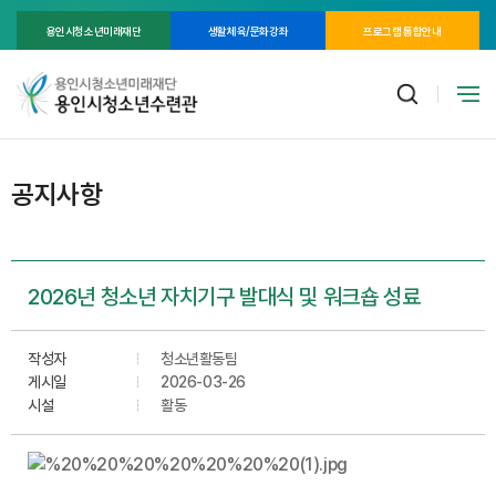
용인시청소년미래재단
생활체육/문화강좌
프로그램 통합안내
공지사항
2026년 청소년 자치기구 발대식 및 워크숍 성료
작성자
청소년활동팀
게시일
2026-03-26
시설
활동