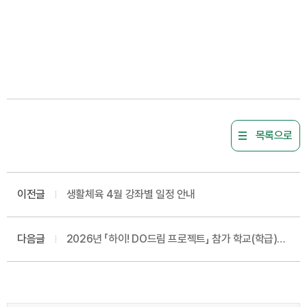
목록으로
이전글
생활체육 4월 강좌별 일정 안내
다음글
2026년 「하이! DO드림 프로젝트」 참가 학교(학급)
선정결과 안내