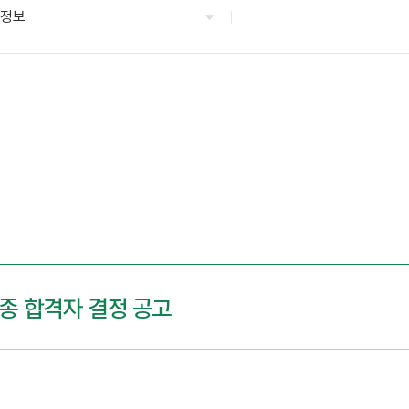
용정보
최종 합격자 결정 공고