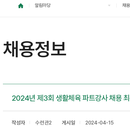
알림마당
채
채용정보
2024년 제3회 생활체육 파트강사 채용 
작성자
수련관2
게시일
2024-04-15