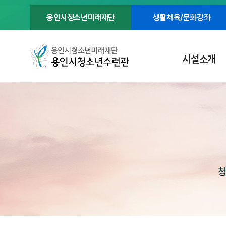
용인시청소년미래재단
생활체육/문화강좌
시설소개
청