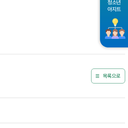
청소년
아지트
목록으로