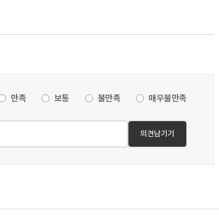
만족
보통
불만족
매우불만족