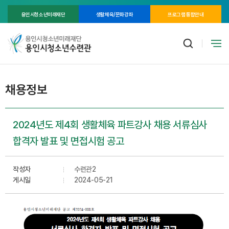
용인시청소년미래재단
생활체육/문화강좌
프로그램 통합안내
채용정보
2024년도 제4회 생활체육 파트강사 채용 서류심사
합격자 발표 및 면접시험 공고
작성자
수련관2
게시일
2024-05-21