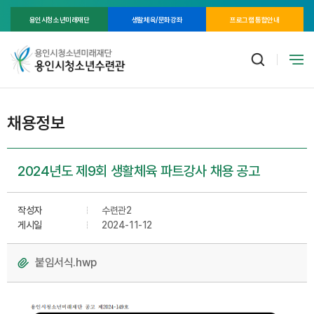
용인시청소년미래재단
생활체육/문화강좌
프로그램 통합안내
채용정보
2024년도 제9회 생활체육 파트강사 채용 공고
작성자
수련관2
게시일
2024-11-12
붙임서식.hwp