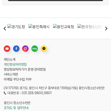
재단소개
개인정보처리방침
영상정보처리기기 운영 관리방침
서비스약관
이메일 무단수집 거부
(우:17019) 경기도 용인시 처인구 중부대로 1199(삼가동) 용인시청소년수련관
대표번호 : 031.328.9800,9801
용인시 청소년수련관
조직도 및 업무안내