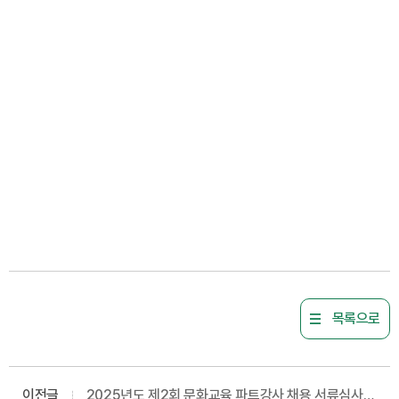
목록으로
이전글
2025년도 제2회 문화교육 파트강사 채용 서류심사