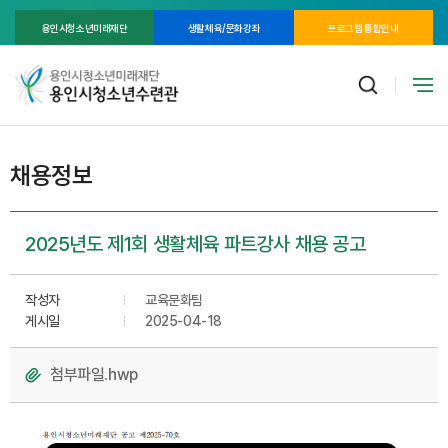
용인시청소년미래재단
생활체육/문화강좌
프로그램 통합안내
채용정보
2025년도 제1회 생활체육 파트강사 채용 공고
작성자
교육문화팀
게시일
2025-04-18
첨부파일.hwp