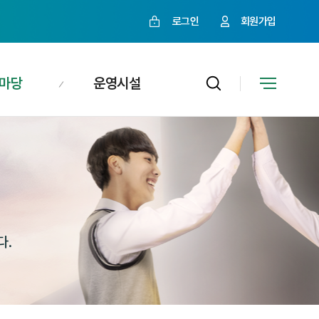
로그인
회원가입
마당
운영시설
다.