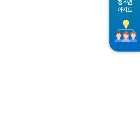
청소년
아지트