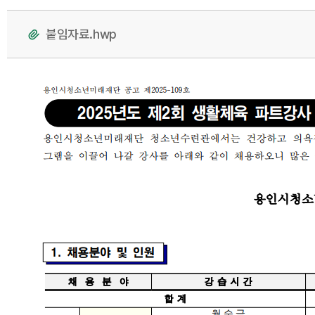
붙임자료.hwp