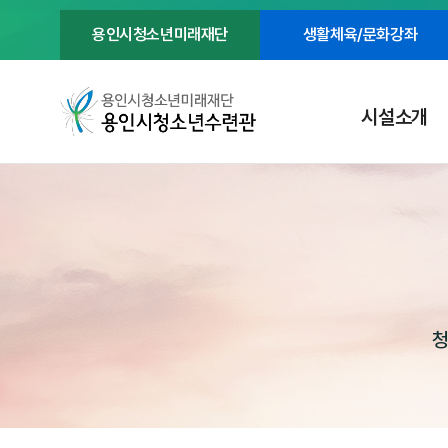
용인시청소년미래재단
생활체육/문화강좌
시설소개
청