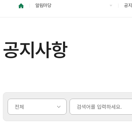
알림마당
공
공지사항