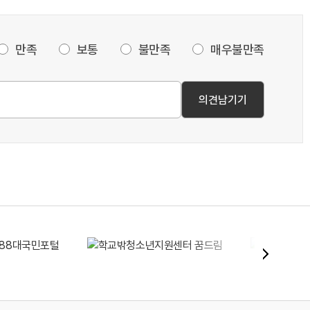
만족
보통
불만족
매우불만족