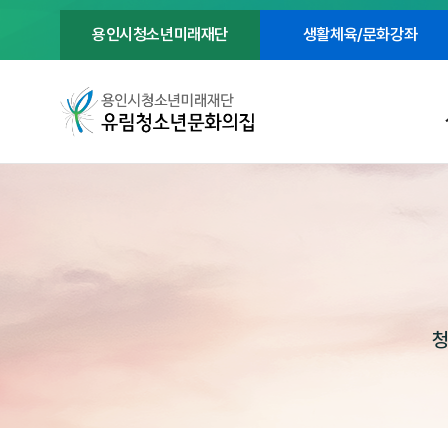
용인시청소년미래재단
생활체육/문화강좌
청