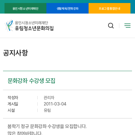
용인시청소년미래재단
생활체육/문화강좌
프로그램 통합안내
공지사항
문화강좌 수강생 모집
작성자
관리자
게시일
2011-03-04
시설
유림
봄학기 정규 문화강좌 수강생을 모집합니다.
많은 참여바랍니다.