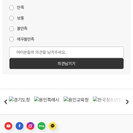
만족
보통
불만족
매우불만족