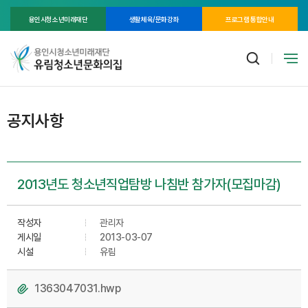
용인시청소년미래재단
생활체육/문화강좌
프로그램 통합안내
공지사항
2013년도 청소년직업탐방 나침반 참가자(모집마감)
작성자
관리자
게시일
2013-03-07
시설
유림
1363047031.hwp